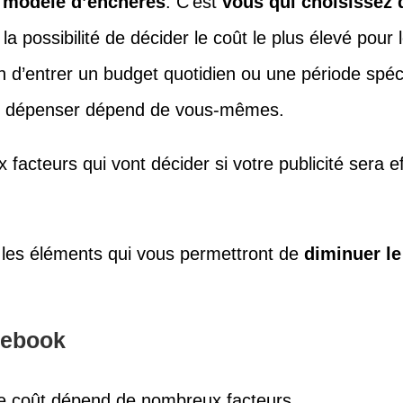
e modèle d’enchères
. C’est
vous qui choisissez q
a possibilité de décider le coût le plus élevé pour 
on d’entrer un budget quotidien ou une période spéc
ez dépenser dépend de vous-mêmes.
 facteurs qui vont décider si votre publicité sera 
us les éléments qui vous permettront de
diminuer le
cebook
le coût dépend de nombreux facteurs.