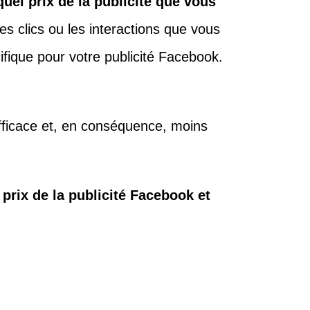
uel prix de la publicité que vous
les clics ou les interactions que vous
ifique pour votre publicité Facebook.
efficace et, en conséquence, moins
 prix de la publicité Facebook et