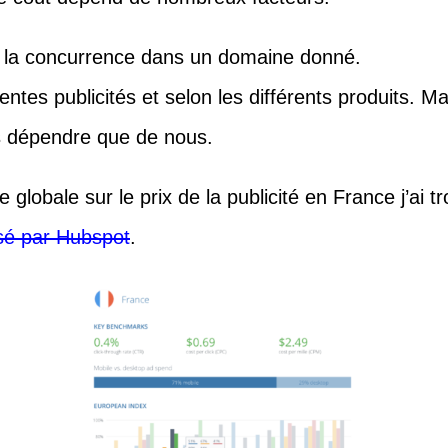
e la concurrence dans un domaine donné.
érentes publicités et selon les différents produits. 
s dépendre que de nous.
lobale sur le prix de la publicité en France j’ai t
isé par Hubspot
.