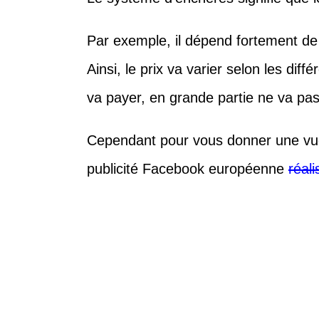
Par exemple, il dépend fortement d
Ainsi, le prix va varier selon les diff
va payer, en grande partie ne va pa
Cependant pour vous donner une vue g
publicité Facebook européenne
réal