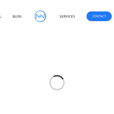
L
BLOG
SERVICES
CONTACT
Chargement…