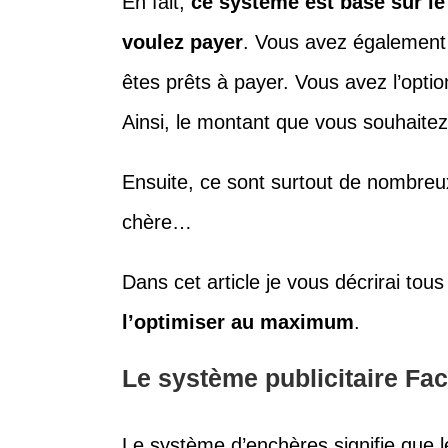
En fait,
ce système est basé sur l
voulez payer
. Vous avez également l
êtes prêts à payer. Vous avez l’opti
Ainsi, le montant que vous souhait
Ensuite, ce sont surtout de nombreux
chère…
Dans cet article je vous décrirai to
l’optimiser au maximum
.
Le système publicitaire Fa
Le système d’enchères signifie que 