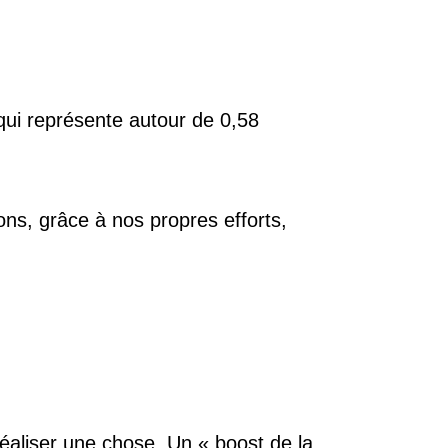
 qui représente autour de 0,58
ns, grâce à nos propres efforts,
réaliser une chose. Un « boost de la