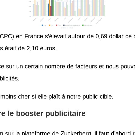
(CPC) en France s’élevait autour de 0,69 dollar ce
es était de 2,10 euros.
e sur un certain nombre de facteurs et nous pouvo
licités.
ins cher si elle plaît à notre public cible.
e le booster publicitaire
 sur la plateforme de Zuckerberg, il faut d’abord 