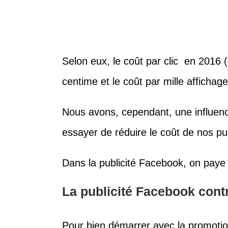
Selon eux, le coût par clic en 2016 
centime et le coût par mille affichag
Nous avons, cependant, une influenc
essayer de réduire le coût de nos pub
Dans la publicité Facebook, on paye mo
La publicité Facebook contr
Pour bien démarrer avec la promotion