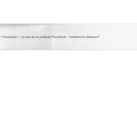
/
Facebook
/
Le prix de la publicité Facebook : comment le diminuer?