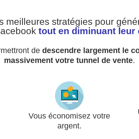
 meilleures stratégies pour géné
Facebook
tout en diminuant leur
rmettront de
descendre largement le c
massivement votre tunnel de vente
.
Vous économisez votre
argent.