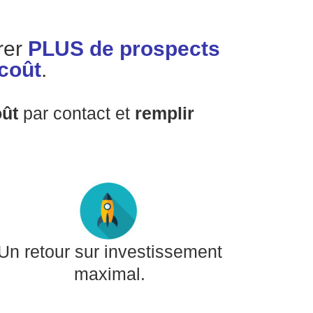
rer
PLUS de prospects
 coût
.
oût
par contact et
remplir
Un retour sur investissement
maximal.