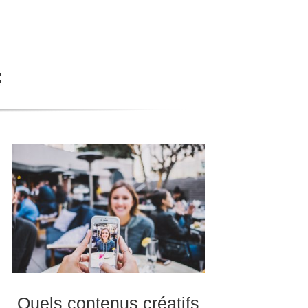
:
Quels contenus créatifs