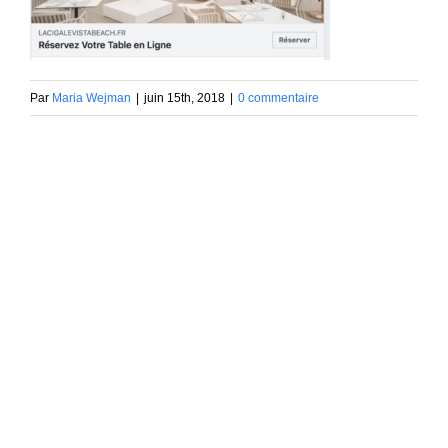
Par
Maria Wejman
|
juin 15th, 2018
|
0 commentaire