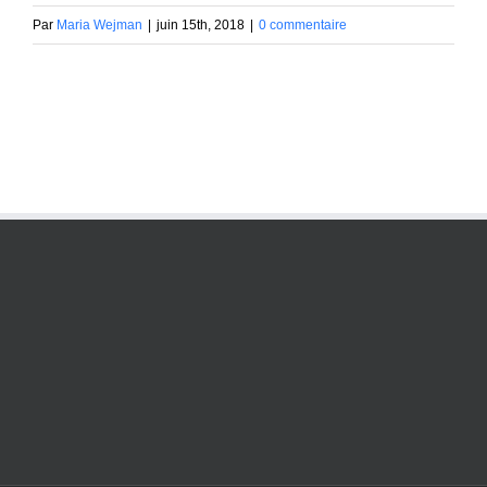
Par
Maria Wejman
|
juin 15th, 2018
|
0 commentaire