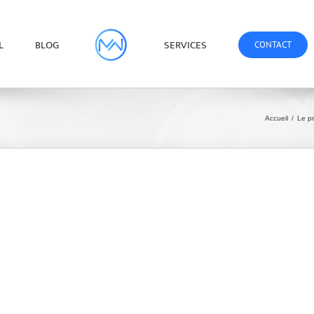
L
BLOG
SERVICES
CONTACT
Accueil
/
Le pr