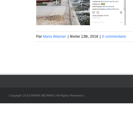
Par
Maria Wejman
|
février 13th, 2018
|
0 commentaire
Copyright 2023 MARIA WEJMAN | All Rights Reserved |