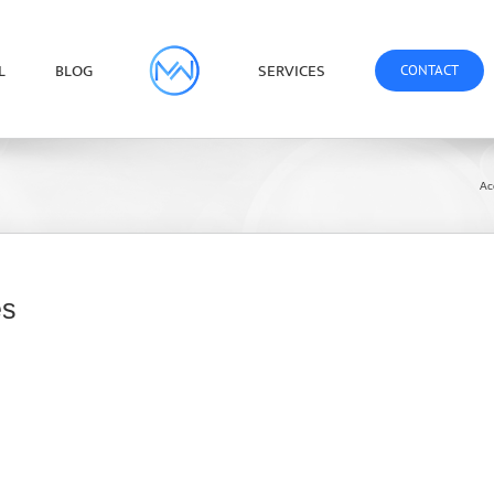
L
BLOG
SERVICES
CONTACT
Ac
es