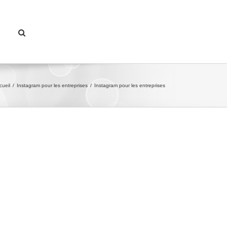
cueil
/
Instagram pour les entreprises
/
Instagram pour les entreprises