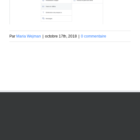
Par
Maria Wejman
|
octobre 17th, 2018
|
0 commentaire