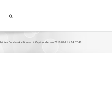
licités Facebook efficaces.
/
Capture d’écran 2018-09-21 à 14.57.40