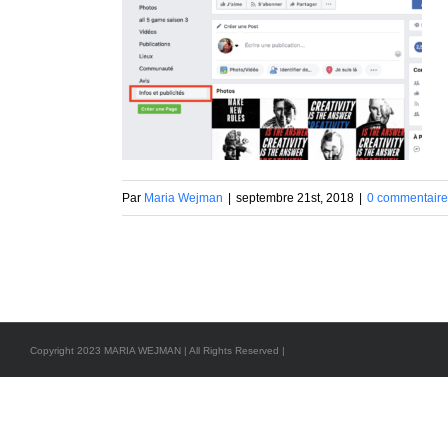
Par
Maria Wejman
|
septembre 21st, 2018
|
0 commentaire
Copyright 2023 MARIA WEJMAN | All Rights Reserved |