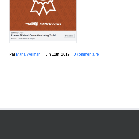
Par
Maria Wejman
|
juin 12th, 2019
|
0 commentaire