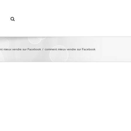
t mieux vendre sur Facebook
/
comment mieux vendre sur Facebook