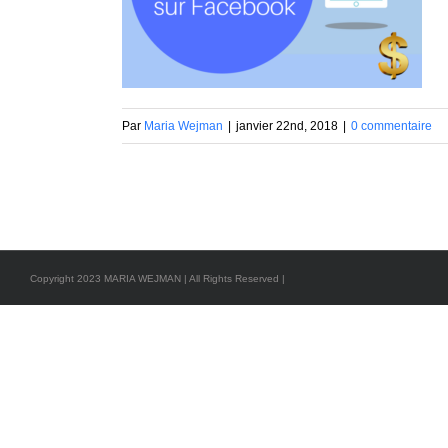
Par
Maria Wejman
|
janvier 22nd, 2018
|
0 commentaire
Copyright 2023 MARIA WEJMAN | All Rights Reserved |