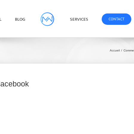
L
BLOG
SERVICES
CONTACT
Accueil
/
Commen
Facebook