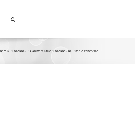
ndre sur Facebook
/
Comment utliser Facebook pour son e-commerce