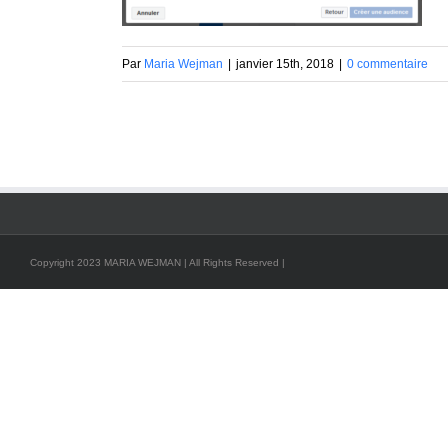
Par
Maria Wejman
|
janvier 15th, 2018
|
0 commentaire
Copyright 2023 MARIA WEJMAN | All Rights Reserved |