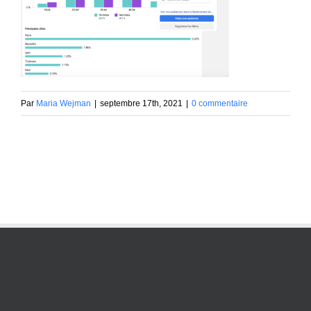
Par
Maria Wejman
|
septembre 17th, 2021
|
0 commentaire