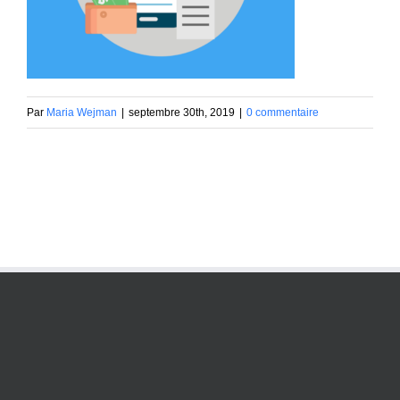
Par
Maria Wejman
|
septembre 30th, 2019
|
0 commentaire