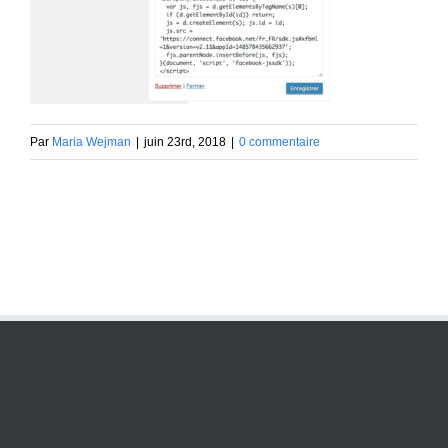
Par
Maria Wejman
|
juin 23rd, 2018
|
0 commentaire