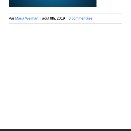
Par
Maria Wejman
|
août 8th, 2019
|
0 commentaire