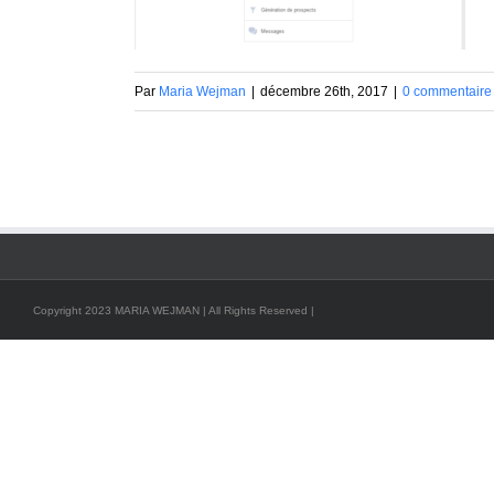
Par
Maria Wejman
|
décembre 26th, 2017
|
0 commentaire
Copyright 2023 MARIA WEJMAN | All Rights Reserved |