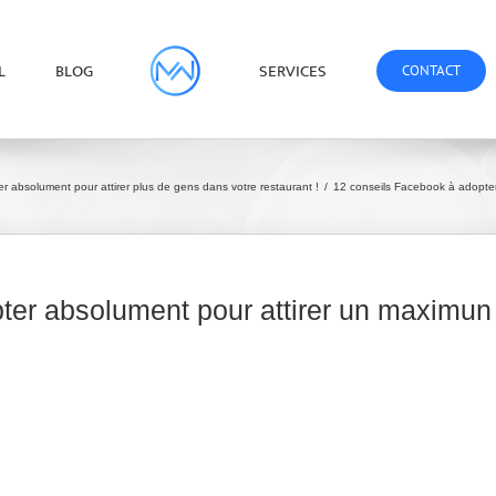
L
BLOG
SERVICES
CONTACT
 absolument pour attirer plus de gens dans votre restaurant !
/
12 conseils Facebook à adopter 
er absolument pour attirer un maximun 